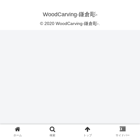
WoodCarving-鎌倉彫-
© 2020 WoodCarving-鎌倉彫-.
ホーム
検索
トップ
サイドバー