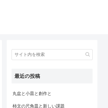
最近の投稿
丸盆と小皿と創作と
柿文の尺角皿と新しい課題