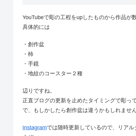
YouTubeで彫の工程をupしたものから作品
具体的には
・創作盆
・柿
・手鏡
・地紋のコースター２種
辺りですね。
正直ブログの更新を止めたタイミングで彫っ
で、もしかしたら創作盆は違うかもしれませ
Instagram
では随時更新しているので、リアル