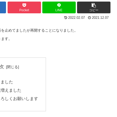
Pocket
LINE
コピー
2022.02.07
2021.12.07
新を止めてましたが再開することになりました。
きます。
次
きました
点増えました
よろしくお願いします