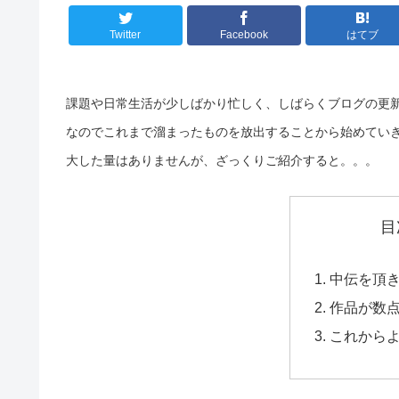
Twitter
Facebook
はてブ
課題や日常生活が少しばかり忙しく、しばらくブログの更
なのでこれまで溜まったものを放出することから始めてい
大した量はありませんが、ざっくりご紹介すると。。。
目
中伝を頂
作品が数
これから