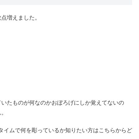
が数点増えました。
ていたものが何なのかおぼろげにしか覚えてないの
ん。
タイムで何を彫っているか知りたい方はこちらからど