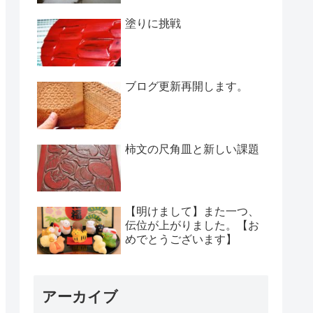
塗りに挑戦
ブログ更新再開します。
柿文の尺角皿と新しい課題
【明けまして】また一つ、
伝位が上がりました。【お
めでとうございます】
アーカイブ