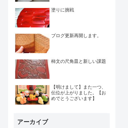
塗りに挑戦
ブログ更新再開します。
柿文の尺角皿と新しい課題
【明けまして】また一つ、
伝位が上がりました。【お
めでとうございます】
アーカイブ