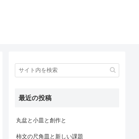
最近の投稿
丸盆と小皿と創作と
柿文の尺角皿と新しい課題