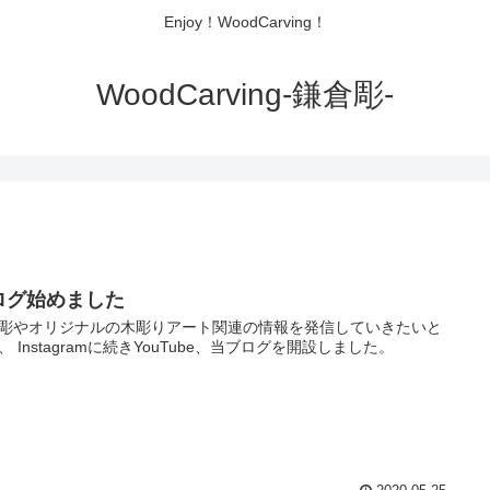
Enjoy！WoodCarving！
WoodCarving-鎌倉彫-
ログ始めました
彫やオリジナルの木彫りアート関連の情報を発信していきたいと
、 Instagramに続きYouTube、当ブログを開設しました。