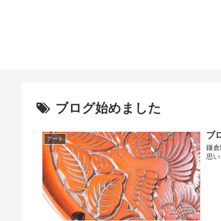
ブログ始めました
ブ
アート
鎌倉
思い